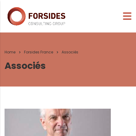
Home
Forsides France
Associés
Associés