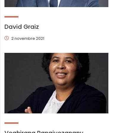
David Graiz
2 novembre 2021
Voahirana Ranaivozanany