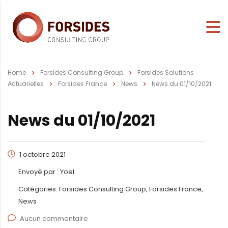
Home
Forsides Consulting Group
Forsides Solutions
Actuarielles
Forsides France
News
News du 01/10/2021
News du 01/10/2021
1 octobre 2021
Envoyé par :
Yoel
Catégories:
Forsides Consulting Group, Forsides France,
News
Aucun commentaire