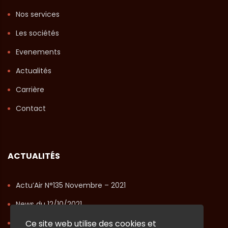
Nos services
Les sociétés
Evenements
Actualités
Carrière
Contact
ACTUALITÉS
Actu’Air N°135 Novembre – 2021
News du 12/10/2021
Actu’Air N°134 Octobre – 2021
Ce site web utilise des cookies et