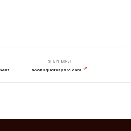
SITE INTERNET
ment
www.squaresparc.com