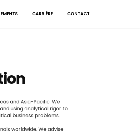
NEMENTS
CARRIÈRE
CONTACT
tion
icas and Asia-Pacific. We
and using analytical rigor to
tical business problems.
nals worldwide. We advise