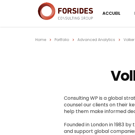
ACCUEIL
Home
Portfolio
Advanced Analytics
Volker
Vol
Consulting WP is a global stra
counsel our clients on their ke
help them make informed decis
Founded in London in 1983 by 
and support global companies t