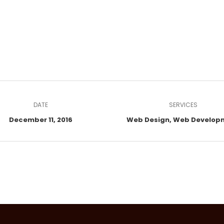
DATE
SERVICES
December 11, 2016
Web Design, Web Develop